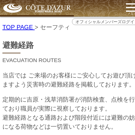
t
n
メニ
オフィシャルメンバーズログイ
TOP PAGE
> セーフティ
避難経路
EVACUATION ROUTES
当店では ご来場のお客様にご安心してお遊び頂
ますよう災害時の避難経路を掲載しております。
定期的に吉原・浅草消防署が消防検査、点検を行
ており職員が実際に視察しております。
避難経路となる通路および階段付近には避難の妨
になる荷物などは一切置いておりません。